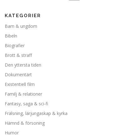
KATEGORIER
Barn & ungdom
Bibeln
Biografier
Brott & straff
Den yttersta tiden
Dokumentärt
Existentiell film
Familj & relationer
Fantasy, saga & sci-fi
Frälsning, lärjungaskap & kyrka
Hämnd & försoning
Humor