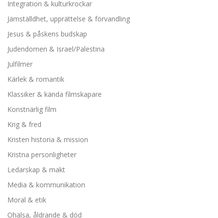
Integration & kulturkrockar
Jämställdhet, upprättelse & förvandling
Jesus & påskens budskap
Judendomen & Israel/Palestina
Julfilmer
Kärlek & romantik
Klassiker & kända filmskapare
Konstnärlig film
Krig & fred
Kristen historia & mission
Kristna personligheter
Ledarskap & makt
Media & kommunikation
Moral & etik
Ohälsa, åldrande & död