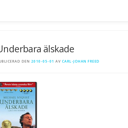
n
Underbara älskade
UBLICERAD DEN
2010-05-01
AV
CARL-JOHAN FREED