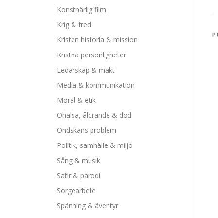
Konstnärlig film
Krig & fred
P
Kristen historia & mission
Kristna personligheter
Ledarskap & makt
Media & kommunikation
Moral & etik
Ohälsa, åldrande & död
Ondskans problem
Politik, samhälle & miljö
Sång & musik
Satir & parodi
Sorgearbete
Spänning & äventyr