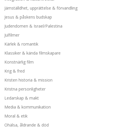
Jämställdhet, upprättelse & förvandling
Jesus & påskens budskap
Judendomen & Israel/Palestina
Julfilmer
Kärlek & romantik
Klassiker & kända filmskapare
Konstnärlig film
Krig & fred
Kristen historia & mission
Kristna personligheter
Ledarskap & makt
Media & kommunikation
Moral & etik
Ohälsa, åldrande & död