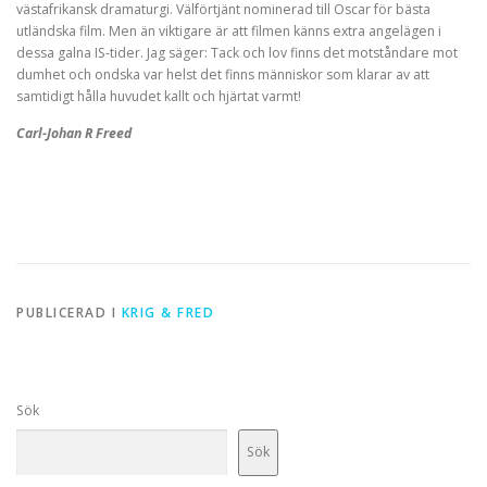
västafrikansk dramaturgi. Välförtjänt nominerad till Oscar för bästa
utländska film. Men än viktigare är att filmen känns extra angelägen i
dessa galna IS-tider. Jag säger: Tack och lov finns det motståndare mot
dumhet och ondska var helst det finns människor som klarar av att
samtidigt hålla huvudet kallt och hjärtat varmt!
Carl-Johan R Freed
PUBLICERAD I
KRIG & FRED
Sök
Sök