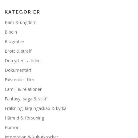
KATEGORIER
Barn & ungdom
Bibeln
Biografier
Brott & straff
Den yttersta tiden
Dokumentärt
Existentiell film
Familj & relationer
Fantasy, saga & sci-fi
Frälsning, lärjungaskap & kyrka
Hämnd & försoning
Humor
Integration & kulturkrockar