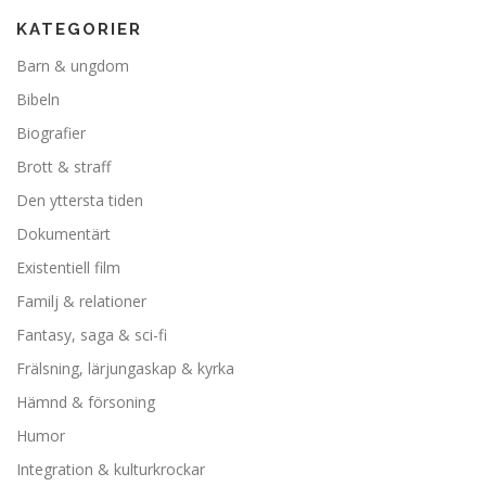
KATEGORIER
Barn & ungdom
Bibeln
Biografier
Brott & straff
Den yttersta tiden
Dokumentärt
Existentiell film
Familj & relationer
Fantasy, saga & sci-fi
Frälsning, lärjungaskap & kyrka
Hämnd & försoning
Humor
Integration & kulturkrockar