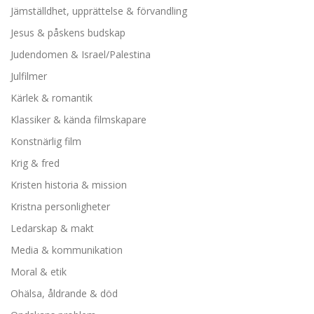
Jämställdhet, upprättelse & förvandling
Jesus & påskens budskap
Judendomen & Israel/Palestina
Julfilmer
Kärlek & romantik
Klassiker & kända filmskapare
Konstnärlig film
Krig & fred
Kristen historia & mission
Kristna personligheter
Ledarskap & makt
Media & kommunikation
Moral & etik
Ohälsa, åldrande & död