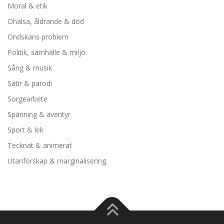
Moral & etik
Ohälsa, åldrande & död
Ondskans problem
Politik, samhälle & miljö
Sång & musik
Satir & parodi
Sorgearbete
Spänning & äventyr
Sport & lek
Tecknat & animerat
Utanförskap & marginalisering