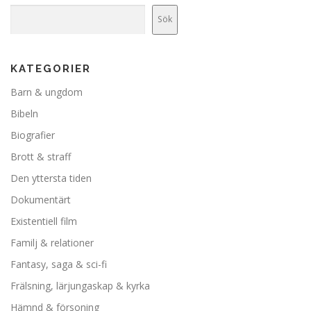
Sök
KATEGORIER
Barn & ungdom
Bibeln
Biografier
Brott & straff
Den yttersta tiden
Dokumentärt
Existentiell film
Familj & relationer
Fantasy, saga & sci-fi
Frälsning, lärjungaskap & kyrka
Hämnd & försoning