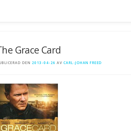
n
The Grace Card
UBLICERAD DEN
2013-04-26
AV
CARL-JOHAN FREED