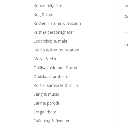
p
Konstnärlig film
Krig & fred
C
Kristen historia & mission
Kristna personligheter
Ledarskap & makt
P
Media & kommunikation
Moral & etik
Ohälsa, åldrande & död
Ondskans problem
Politik, samhälle & miljö
Sång & musik
Satir & parodi
Sorgearbete
Spänning & äventyr