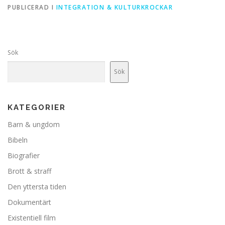
PUBLICERAD I
INTEGRATION & KULTURKROCKAR
Sök
Sök
KATEGORIER
Barn & ungdom
Bibeln
Biografier
Brott & straff
Den yttersta tiden
Dokumentärt
Existentiell film