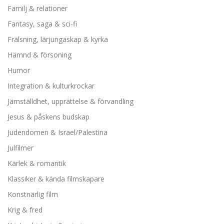
Familj & relationer
Fantasy, saga & sci-fi
Frälsning, lärjungaskap & kyrka
Hämnd & försoning
Humor
Integration & kulturkrockar
Jämställdhet, upprättelse & förvandling
Jesus & påskens budskap
Judendomen & Israel/Palestina
Julfilmer
Kärlek & romantik
Klassiker & kända filmskapare
Konstnärlig film
Krig & fred