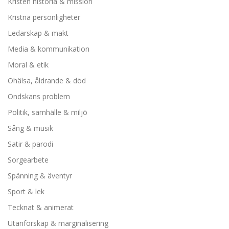
Kristen historia & mission
Kristna personligheter
Ledarskap & makt
Media & kommunikation
Moral & etik
Ohälsa, åldrande & död
Ondskans problem
Politik, samhälle & miljö
Sång & musik
Satir & parodi
Sorgearbete
Spänning & äventyr
Sport & lek
Tecknat & animerat
Utanförskap & marginalisering