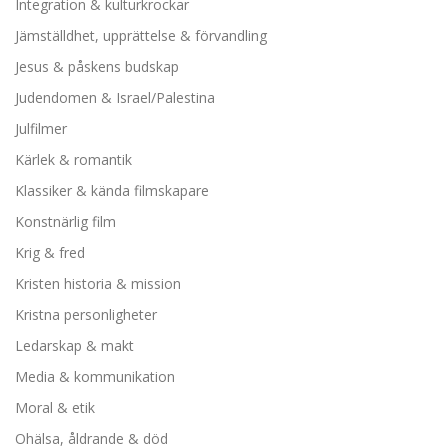
Integration & kulturkrockar
Jämställdhet, upprättelse & förvandling
Jesus & påskens budskap
Judendomen & Israel/Palestina
Julfilmer
Kärlek & romantik
Klassiker & kända filmskapare
Konstnärlig film
Krig & fred
Kristen historia & mission
Kristna personligheter
Ledarskap & makt
Media & kommunikation
Moral & etik
Ohälsa, åldrande & död