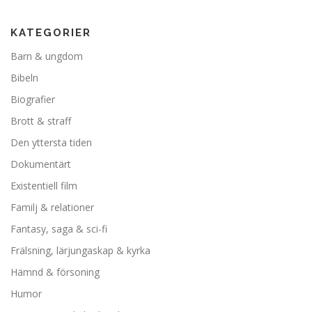
KATEGORIER
Barn & ungdom
Bibeln
Biografier
Brott & straff
Den yttersta tiden
Dokumentärt
Existentiell film
Familj & relationer
Fantasy, saga & sci-fi
Frälsning, lärjungaskap & kyrka
Hämnd & försoning
Humor