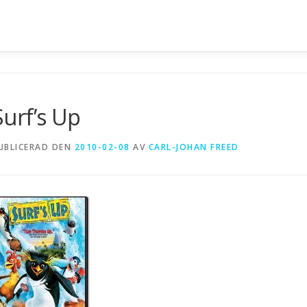
n
Surf’s Up
UBLICERAD DEN
2010-02-08
AV
CARL-JOHAN FREED