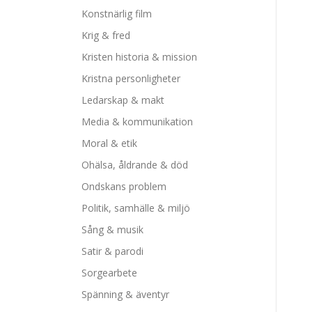
Konstnärlig film
Krig & fred
Kristen historia & mission
Kristna personligheter
Ledarskap & makt
Media & kommunikation
Moral & etik
Ohälsa, åldrande & död
Ondskans problem
Politik, samhälle & miljö
Sång & musik
Satir & parodi
Sorgearbete
Spänning & äventyr