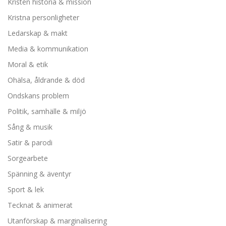
Kristen historia & mission
Kristna personligheter
Ledarskap & makt
Media & kommunikation
Moral & etik
Ohälsa, åldrande & död
Ondskans problem
Politik, samhälle & miljö
Sång & musik
Satir & parodi
Sorgearbete
Spänning & äventyr
Sport & lek
Tecknat & animerat
Utanförskap & marginalisering