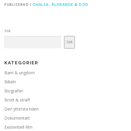
PUBLICERAD I
OHÄLSA, ÅLDRANDE & DÖD
Sök
Sök
KATEGORIER
Barn & ungdom
Bibeln
Biografier
Brott & straff
Den yttersta tiden
Dokumentärt
Existentiell film