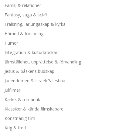
Familj & relationer
Fantasy, saga & sci-fi
Frälsning, lärjungaskap & kyrka
Hämnd & försoning
Humor
Integration & kulturkrockar
Jämställdhet, upprättelse & förvandling
Jesus & påskens budskap
Judendomen & Israel/Palestina
Julfilmer
Kärlek & romantik
Klassiker & kända filmskapare
Konstnärlig film
Krig & fred