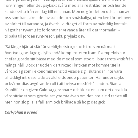
förvirringen eller det psykiskt svåra med alla restriktioner och hur de
kunde skifta från en dag tilll en annan. Men nog är det en och annan av
oss som kan sakna det avskalade och småskaliga, uttrycken för behovet
av närhet till varandra, ja överhuvudtaget all form av mänsklig kontakt.
Något har tyvärr gått förlorat när vi vände åter till det ”normala” –
tillbaka till jorden runt-resor, jäkt, pryljakt osv.
”Så länge hjärtat slår” är verklighetstroget och trots en närmast
övertydlig pedagogik lyfts ändå komplexiteten fram. Exempelvis hur
chefer gjorde sitt bästa med de medel som stod till buds trots kritik från
många håll. Dock är udden klart riktad i kritiken mot kommersiella
vårdbolag som i ekonomismens tid visade sig i slutändan inte vara
tillräckligt intresserade av äldre döende patienter. Här understryks
också medias avgörande roll i att belysa missförhållanden. Bianca
Kronlöf är en given Guldbaggevinnare och klockren som det enskilda
vårdbiträdet som gjorde sitt yttersta även om det inte alltid räckte till.
Men hon slog i alla fall larm och bråkade så högt det gick…
Carl-Johan R Freed