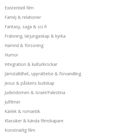
Existentiell film
Familj & relationer
Fantasy, saga & sci-fi
Frälsning, lärjungaskap & kyrka
Hämnd & försoning
Humor
Integration & kulturkrockar
Jämställdhet, upprättelse & förvandling
Jesus & påskens budskap
Judendomen & Israel/Palestina
Julfilmer
Kärlek & romantik
Klassiker & kända filmskapare
Konstnärlig film