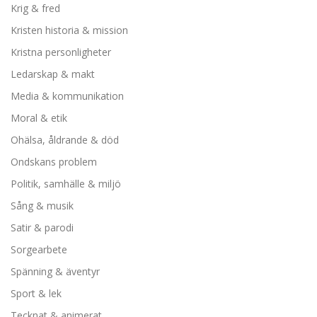
Krig & fred
Kristen historia & mission
Kristna personligheter
Ledarskap & makt
Media & kommunikation
Moral & etik
Ohälsa, åldrande & död
Ondskans problem
Politik, samhälle & miljö
Sång & musik
Satir & parodi
Sorgearbete
Spänning & äventyr
Sport & lek
Tecknat & animerat