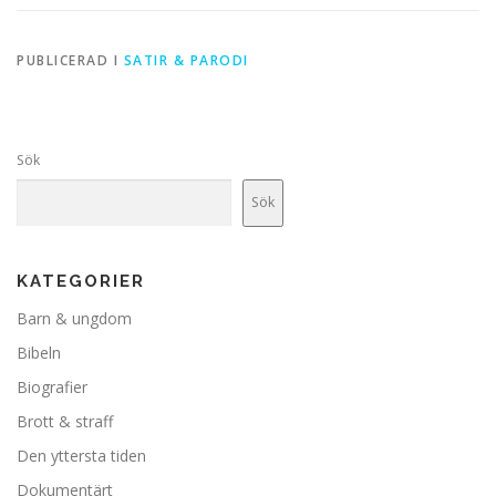
PUBLICERAD I
SATIR & PARODI
Sök
Sök
KATEGORIER
Barn & ungdom
Bibeln
Biografier
Brott & straff
Den yttersta tiden
Dokumentärt