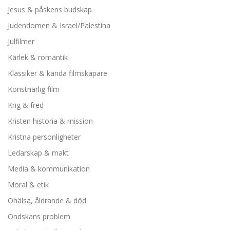
Jesus & påskens budskap
Judendomen & Israel/Palestina
Julfilmer
Kärlek & romantik
Klassiker & kända filmskapare
Konstnärlig film
Krig & fred
Kristen historia & mission
Kristna personligheter
Ledarskap & makt
Media & kommunikation
Moral & etik
Ohälsa, åldrande & död
Ondskans problem