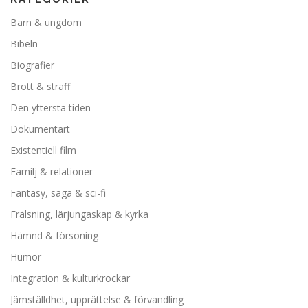
Barn & ungdom
Bibeln
Biografier
Brott & straff
Den yttersta tiden
Dokumentärt
Existentiell film
Familj & relationer
Fantasy, saga & sci-fi
Frälsning, lärjungaskap & kyrka
Hämnd & försoning
Humor
Integration & kulturkrockar
Jämställdhet, upprättelse & förvandling