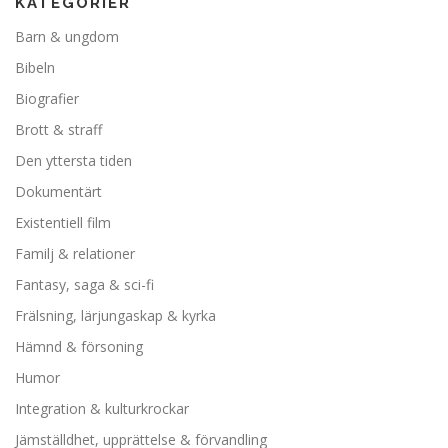
KATEGORIER
Barn & ungdom
Bibeln
Biografier
Brott & straff
Den yttersta tiden
Dokumentärt
Existentiell film
Familj & relationer
Fantasy, saga & sci-fi
Frälsning, lärjungaskap & kyrka
Hämnd & försoning
Humor
Integration & kulturkrockar
Jämställdhet, upprättelse & förvandling