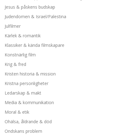
Jesus & påskens budskap
Judendomen & Israel/Palestina
Julfilmer
Kärlek & romantik
Klassiker & kända filmskapare
Konstnärlig film
Krig & fred
Kristen historia & mission
Kristna personligheter
Ledarskap & makt
Media & kommunikation
Moral & etik
Ohälsa, åldrande & död
Ondskans problem