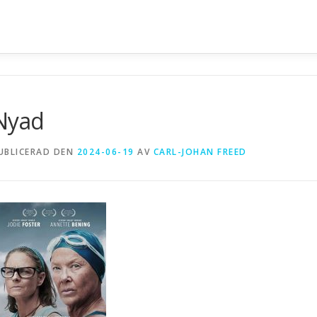
n
Nyad
UBLICERAD DEN
2024-06-19
AV
CARL-JOHAN FREED