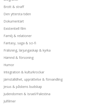
Brott & straff
Den yttersta tiden
Dokumentärt
Existentiell film
Familj & relationer
Fantasy, saga & sci-fi
Frälsning, lärjungaskap & kyrka
Hämnd & försoning
Humor
Integration & kulturkrockar
Jämställdhet, upprättelse & förvandling
Jesus & påskens budskap
Judendomen & Israel/Palestina
Julfilmer