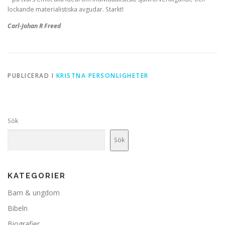
lockande materialistiska avgudar. Starkt!
Carl-Johan R Freed
PUBLICERAD I
KRISTNA PERSONLIGHETER
Sök
Sök
KATEGORIER
Barn & ungdom
Bibeln
Biografier