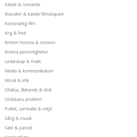
Kärlek & romantik
Klassiker & kända filmskapare
Konstnärlig film
Krig & fred
Kristen historia & mission
Kristna personligheter
Ledarskap & makt
Media & kommunikation
Moral & etik
Ohälsa, åldrande & död
Ondskans problem
Politik, samhälle & miljö
Sång & musik
Satir & parodi