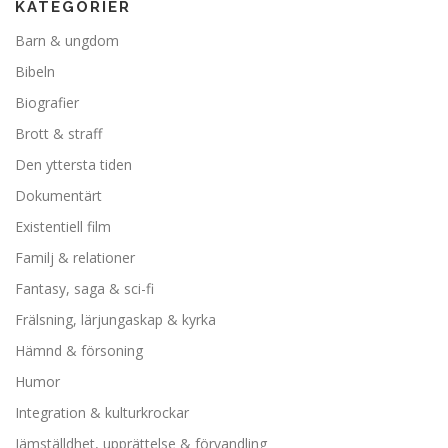
KATEGORIER
Barn & ungdom
Bibeln
Biografier
Brott & straff
Den yttersta tiden
Dokumentärt
Existentiell film
Familj & relationer
Fantasy, saga & sci-fi
Frälsning, lärjungaskap & kyrka
Hämnd & försoning
Humor
Integration & kulturkrockar
Jämställdhet, upprättelse & förvandling