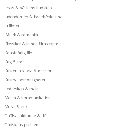
Jesus & påskens budskap
Judendomen & Israel/Palestina
Julfilmer
Kärlek & romantik
Klassiker & kända filmskapare
Konstnärlig film
Krig & fred
Kristen historia & mission
Kristna personligheter
Ledarskap & makt
Media & kommunikation
Moral & etik
Ohälsa, åldrande & död
Ondskans problem