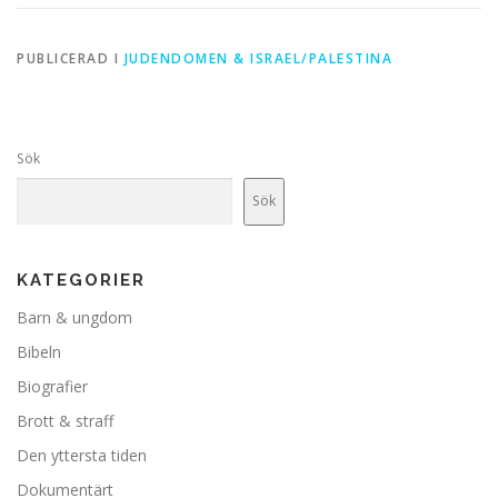
PUBLICERAD I
JUDENDOMEN & ISRAEL/PALESTINA
Sök
Sök
KATEGORIER
Barn & ungdom
Bibeln
Biografier
Brott & straff
Den yttersta tiden
Dokumentärt