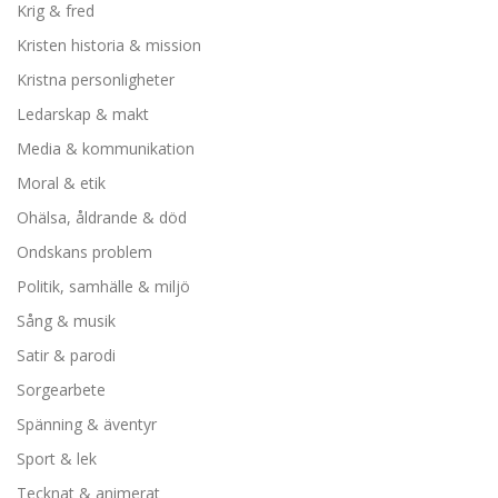
Krig & fred
Kristen historia & mission
Kristna personligheter
Ledarskap & makt
Media & kommunikation
Moral & etik
Ohälsa, åldrande & död
Ondskans problem
Politik, samhälle & miljö
Sång & musik
Satir & parodi
Sorgearbete
Spänning & äventyr
Sport & lek
Tecknat & animerat