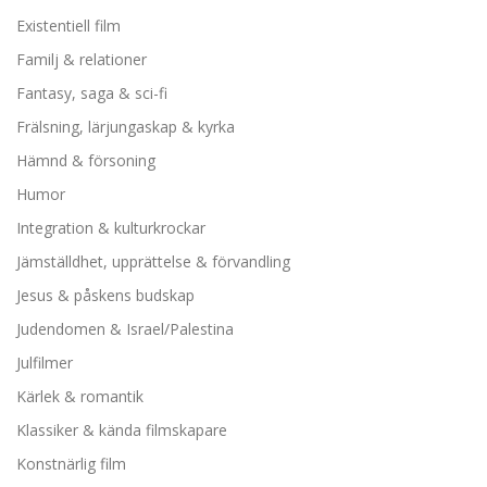
Existentiell film
Familj & relationer
Fantasy, saga & sci-fi
Frälsning, lärjungaskap & kyrka
Hämnd & försoning
Humor
Integration & kulturkrockar
Jämställdhet, upprättelse & förvandling
Jesus & påskens budskap
Judendomen & Israel/Palestina
Julfilmer
Kärlek & romantik
Klassiker & kända filmskapare
Konstnärlig film