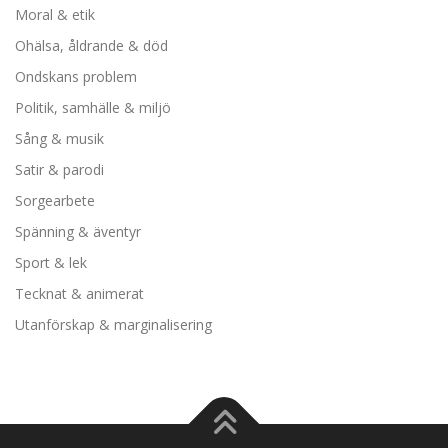
Moral & etik
Ohälsa, åldrande & död
Ondskans problem
Politik, samhälle & miljö
Sång & musik
Satir & parodi
Sorgearbete
Spänning & äventyr
Sport & lek
Tecknat & animerat
Utanförskap & marginalisering