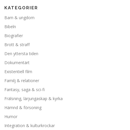
KATEGORIER
Barn & ungdom
Bibeln
Biografier
Brott & straff
Den yttersta tiden
Dokumentärt
Existentiell film
Familj & relationer
Fantasy, saga & sci-fi
Frälsning, lärjungaskap & kyrka
Hämnd & försoning
Humor
Integration & kulturkrockar