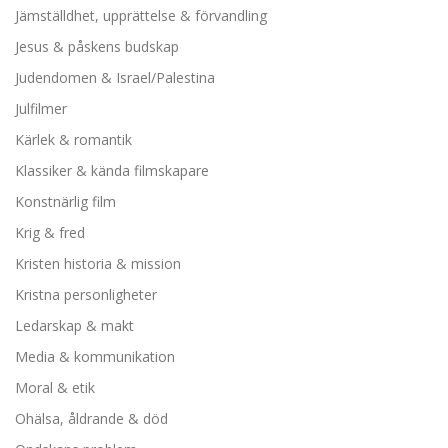
Jämställdhet, upprättelse & förvandling
Jesus & påskens budskap
Judendomen & Israel/Palestina
Julfilmer
Kärlek & romantik
Klassiker & kända filmskapare
Konstnärlig film
Krig & fred
Kristen historia & mission
Kristna personligheter
Ledarskap & makt
Media & kommunikation
Moral & etik
Ohälsa, åldrande & död