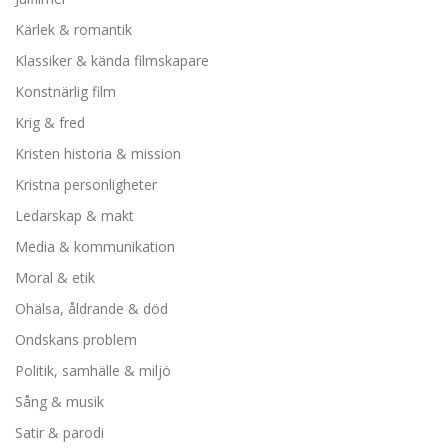
Kärlek & romantik
Klassiker & kända filmskapare
Konstnärlig film
Krig & fred
Kristen historia & mission
Kristna personligheter
Ledarskap & makt
Media & kommunikation
Moral & etik
Ohälsa, åldrande & död
Ondskans problem
Politik, samhälle & miljö
Sång & musik
Satir & parodi