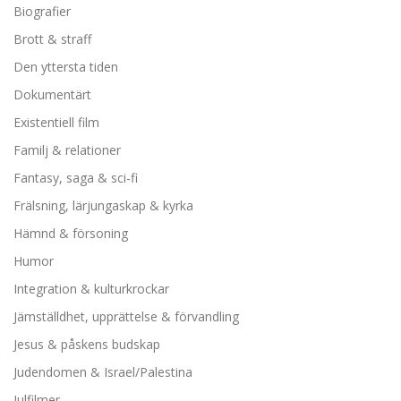
Biografier
Brott & straff
Den yttersta tiden
Dokumentärt
Existentiell film
Familj & relationer
Fantasy, saga & sci-fi
Frälsning, lärjungaskap & kyrka
Hämnd & försoning
Humor
Integration & kulturkrockar
Jämställdhet, upprättelse & förvandling
Jesus & påskens budskap
Judendomen & Israel/Palestina
Julfilmer