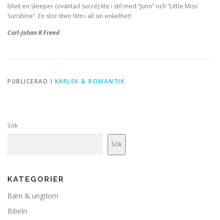
blivit en sleeper (oväntad succé) lite i stil med ”Juno” och ”Little Miss
Sunshine”. En stor liten film i all sin enkelhet!
Carl-Johan R Freed
PUBLICERAD I
KÄRLEK & ROMANTIK
Sök
Sök
KATEGORIER
Barn & ungdom
Bibeln