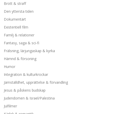
Brott & straff
Den yttersta tiden
Dokumentärt
Existentiell film
Familj & relationer
Fantasy, saga & sci-fi
Frälsning, lärjungaskap & kyrka
Hämnd & försoning
Humor
Integration & kulturkrockar
Jämställdhet, upprättelse & förvandling
Jesus & påskens budskap
Judendomen & Israel/Palestina
Julfilmer
Kärlek & romantik