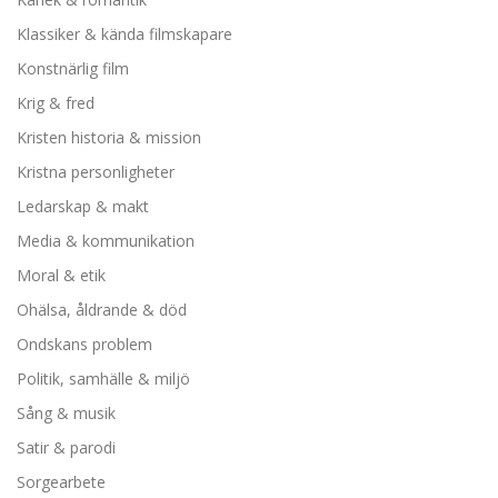
Klassiker & kända filmskapare
Konstnärlig film
Krig & fred
Kristen historia & mission
Kristna personligheter
Ledarskap & makt
Media & kommunikation
Moral & etik
Ohälsa, åldrande & död
Ondskans problem
Politik, samhälle & miljö
Sång & musik
Satir & parodi
Sorgearbete