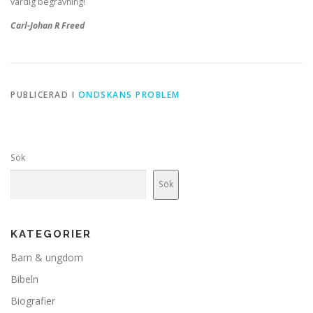
värdig begravning!
Carl-Johan R Freed
PUBLICERAD I
ONDSKANS PROBLEM
Sök
Sök
KATEGORIER
Barn & ungdom
Bibeln
Biografier