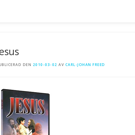
n
Jesus
UBLICERAD DEN
2010-03-02
AV
CARL-JOHAN FREED