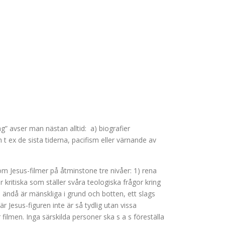
ag” avser man nästan alltid: a) biografier
 t ex de sista tiderna, pacifism eller värnande av
om Jesus-filmer på åtminstone tre nivåer: 1) rena
 kritiska som ställer svåra teologiska frågor kring
ändå är mänskliga i grund och botten, ett slags
r Jesus-figuren inte är så tydlig utan vissa
filmen. Inga särskilda personer ska s a s föreställa