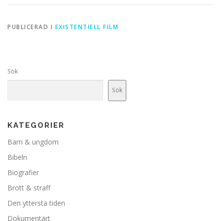
PUBLICERAD I
EXISTENTIELL FILM
Sök
Sök
KATEGORIER
Barn & ungdom
Bibeln
Biografier
Brott & straff
Den yttersta tiden
Dokumentärt