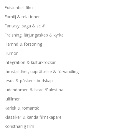
Existentiell film
Familj & relationer
Fantasy, saga & sci-fi
Frälsning, lärjungaskap & kyrka
Hämnd & försoning
Humor
Integration & kulturkrockar
Jämställdhet, upprättelse & förvandling
Jesus & påskens budskap
Judendomen & Israel/Palestina
Julfilmer
Kärlek & romantik
Klassiker & kända filmskapare
Konstnärlig film