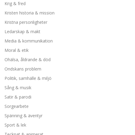
Krig & fred
Kristen historia & mission
Kristna personligheter
Ledarskap & makt
Media & kommunikation
Moral & etik
Ohälsa, åldrande & död
Ondskans problem
Politik, samhälle & miljö
Sång & musik
Satir & parodi
Sorgearbete
Spänning & äventyr
Sport & lek
Tecknat & animerat