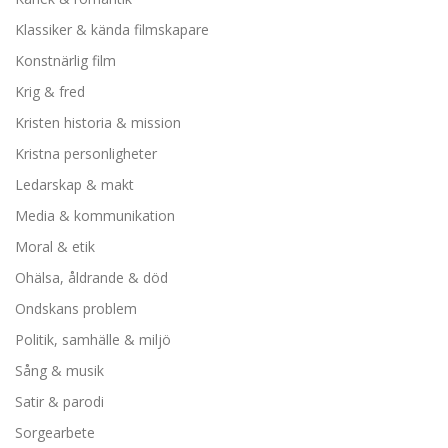
Klassiker & kända filmskapare
Konstnärlig film
Krig & fred
Kristen historia & mission
Kristna personligheter
Ledarskap & makt
Media & kommunikation
Moral & etik
Ohälsa, åldrande & död
Ondskans problem
Politik, samhälle & miljö
Sång & musik
Satir & parodi
Sorgearbete