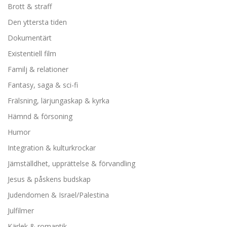
Brott & straff
Den yttersta tiden
Dokumentärt
Existentiell film
Familj & relationer
Fantasy, saga & sci-fi
Frälsning, lärjungaskap & kyrka
Hämnd & försoning
Humor
Integration & kulturkrockar
Jämställdhet, upprättelse & förvandling
Jesus & påskens budskap
Judendomen & Israel/Palestina
Julfilmer
Kärlek & romantik