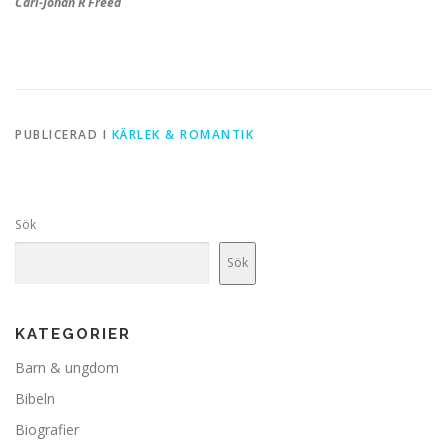
Carl-Johan R Freed
PUBLICERAD I
KÄRLEK & ROMANTIK
Sök
Sök
KATEGORIER
Barn & ungdom
Bibeln
Biografier