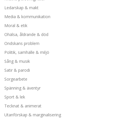
Ledarskap & makt
Media & kommunikation
Moral & etik
Ohälsa, åldrande & död
Ondskans problem
Politik, samhälle & miljö
Sång & musik
Satir & parodi
Sorgearbete
Spänning & äventyr
Sport & lek
Tecknat & animerat
Utanförskap & marginalisering