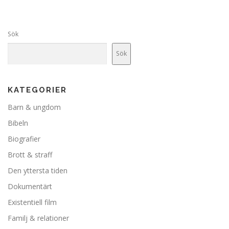
Sök
Sök
KATEGORIER
Barn & ungdom
Bibeln
Biografier
Brott & straff
Den yttersta tiden
Dokumentärt
Existentiell film
Familj & relationer