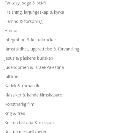
Fantasy, saga & sci-fi
Frälsning, lärjungaskap & kyrka
Hämnd & försoning
Humor
Integration & kulturkrockar
Jämställdhet, upprättelse & förvandling
Jesus & påskens budskap
Judendomen & Israel/Palestina
Julfilmer
Kärlek & romantik
Klassiker & kända filmskapare
Konstnärlig film
Krig & fred
Kristen historia & mission
Kristna personligheter