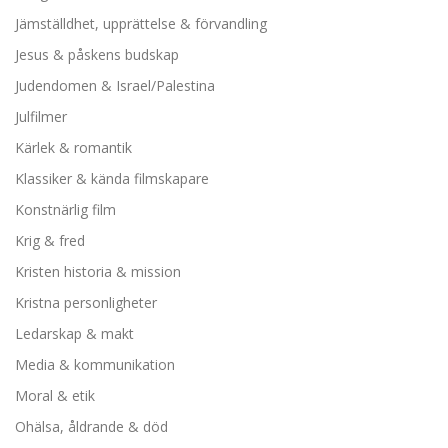
Jämställdhet, upprättelse & förvandling
Jesus & påskens budskap
Judendomen & Israel/Palestina
Julfilmer
Kärlek & romantik
Klassiker & kända filmskapare
Konstnärlig film
Krig & fred
Kristen historia & mission
Kristna personligheter
Ledarskap & makt
Media & kommunikation
Moral & etik
Ohälsa, åldrande & död