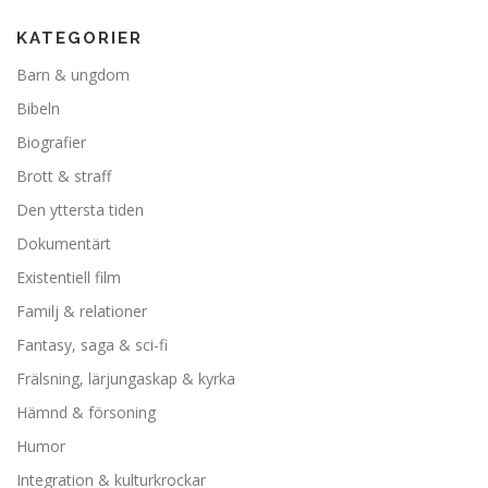
KATEGORIER
Barn & ungdom
Bibeln
Biografier
Brott & straff
Den yttersta tiden
Dokumentärt
Existentiell film
Familj & relationer
Fantasy, saga & sci-fi
Frälsning, lärjungaskap & kyrka
Hämnd & försoning
Humor
Integration & kulturkrockar