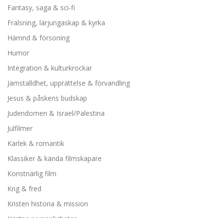
Fantasy, saga & sci-fi
Frälsning, lärjungaskap & kyrka
Hämnd & försoning
Humor
Integration & kulturkrockar
Jämställdhet, upprättelse & förvandling
Jesus & påskens budskap
Judendomen & Israel/Palestina
Julfilmer
Kärlek & romantik
Klassiker & kända filmskapare
Konstnärlig film
Krig & fred
Kristen historia & mission