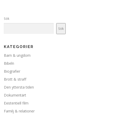
Sök
Sök
KATEGORIER
Barn & ungdom
Bibeln
Biografier
Brott & straff
Den yttersta tiden
Dokumentärt
Existentiell film
Familj & relationer