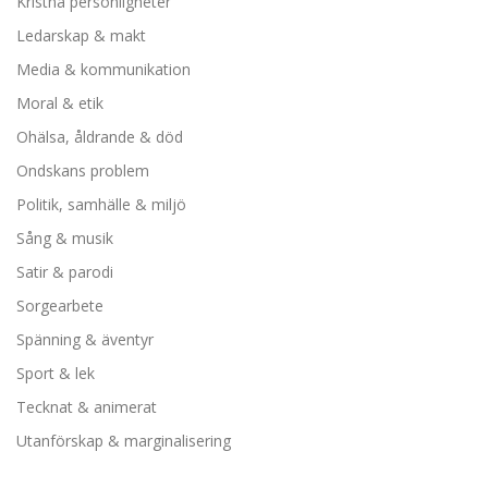
Kristna personligheter
Ledarskap & makt
Media & kommunikation
Moral & etik
Ohälsa, åldrande & död
Ondskans problem
Politik, samhälle & miljö
Sång & musik
Satir & parodi
Sorgearbete
Spänning & äventyr
Sport & lek
Tecknat & animerat
Utanförskap & marginalisering