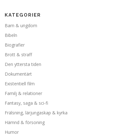
KATEGORIER
Barn & ungdom
Bibeln
Biografier
Brott & straff
Den yttersta tiden
Dokumentärt
Existentiell film
Familj & relationer
Fantasy, saga & sci-fi
Frälsning, lärjungaskap & kyrka
Hämnd & försoning
Humor