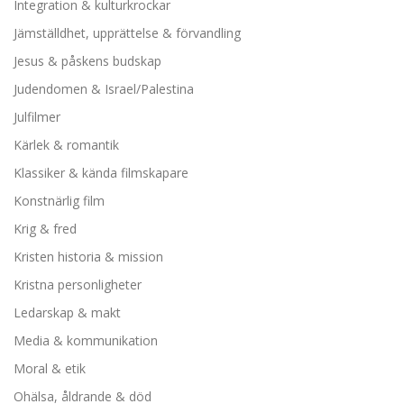
Integration & kulturkrockar
Jämställdhet, upprättelse & förvandling
Jesus & påskens budskap
Judendomen & Israel/Palestina
Julfilmer
Kärlek & romantik
Klassiker & kända filmskapare
Konstnärlig film
Krig & fred
Kristen historia & mission
Kristna personligheter
Ledarskap & makt
Media & kommunikation
Moral & etik
Ohälsa, åldrande & död