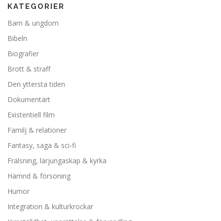
KATEGORIER
Barn & ungdom
Bibeln
Biografier
Brott & straff
Den yttersta tiden
Dokumentärt
Existentiell film
Familj & relationer
Fantasy, saga & sci-fi
Frälsning, lärjungaskap & kyrka
Hämnd & försoning
Humor
Integration & kulturkrockar