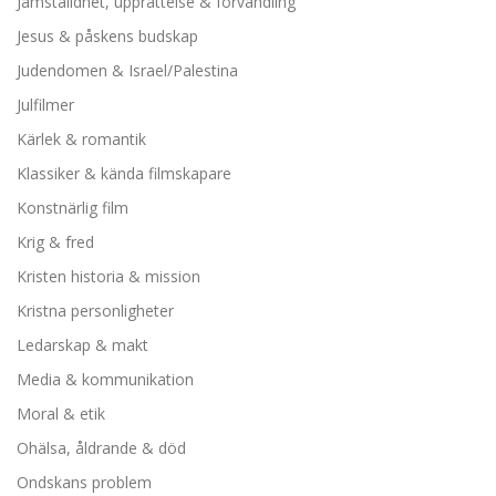
Jämställdhet, upprättelse & förvandling
Jesus & påskens budskap
Judendomen & Israel/Palestina
Julfilmer
Kärlek & romantik
Klassiker & kända filmskapare
Konstnärlig film
Krig & fred
Kristen historia & mission
Kristna personligheter
Ledarskap & makt
Media & kommunikation
Moral & etik
Ohälsa, åldrande & död
Ondskans problem