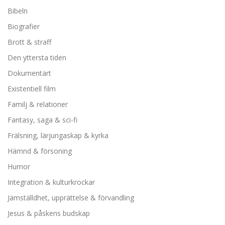
Bibeln
Biografier
Brott & straff
Den yttersta tiden
Dokumentärt
Existentiell film
Familj & relationer
Fantasy, saga & sci-fi
Frälsning, lärjungaskap & kyrka
Hämnd & försoning
Humor
Integration & kulturkrockar
Jämställdhet, upprättelse & förvandling
Jesus & påskens budskap