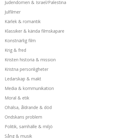
Judendomen & Israel/Palestina
Julfilmer
Kärlek & romantik
Klassiker & kända filmskapare
Konstnärlig film
Krig & fred
Kristen historia & mission
Kristna personligheter
Ledarskap & makt
Media & kommunikation
Moral & etik
Ohälsa, åldrande & död
Ondskans problem
Politik, samhälle & miljö
Sång & musik